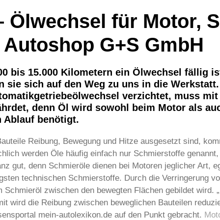
– Ölwechsel für Motor, S
ei Autoshop G+S GmbH
00 bis 15.000 Kilometern ein Ölwechsel fällig 
 sie sich auf den Weg zu uns in die Werkstatt.
tomatikgetriebeölwechsel verzichtet, muss mi
fährdet, denn Öl wird sowohl beim Motor als au
 Ablauf benötigt.
Bauteile Reibung, Bewegung und Hitze ausgesetzt sind, ko
ich werden Öle häufig einfach nur Schmierstoffe genannt, 
nz gut, denn Schmieröle dienen bei Motoren jeglicher Art, e
gsten technischen Schmierstoffe. Durch die Verringerung vo
vom Schmieröl zwischen den bewegten Flächen gebildet wird. 
t wird die Reibung zwischen beweglichen Bauteilen reduzier
sensportal mein-autolexikon.de auf den Punkt gebracht.
Mot