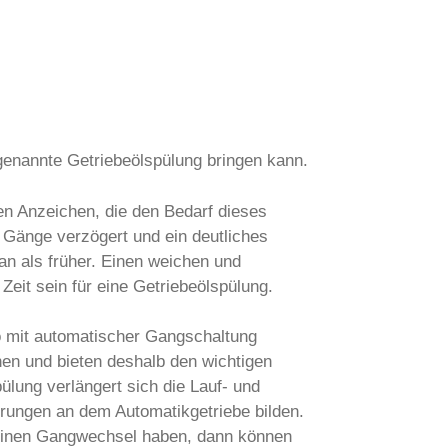
genannte Getriebeölspülung bringen kann.
en Anzeichen, die den Bedarf dieses
 Gänge verzögert und ein deutliches
an als früher. Einen weichen und
eit sein für eine Getriebeölspülung.
to mit automatischer Gangschaltung
en und bieten deshalb den wichtigen
ung verlängert sich die Lauf- und
erungen an dem Automatikgetriebe bilden.
feinen Gangwechsel haben, dann können