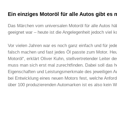
Ein einziges Motoröl für alle Autos gibt es 
Das Märchen vom universalen Motoröl für alle Autos hält
geeignet war – heute ist die Angelegenheit jedoch viel ko
Vor vielen Jahren war es noch ganz einfach und für jed
falsch machen und fast jedes Öl passte zum Motor. Heut
Motoröl“, erklärt Oliver Kuhn, stellvertretender Leite
muss man sich erst mal zurechtfinden. Dabei soll das 
Eigenschaften und Leistungsmerkmale des jeweiligen Aut
bei Entwicklung eines neuen Motors fest, welche Anfor
über 100 produzierenden Automarken ist es also kein Wu