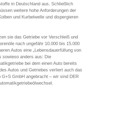
offe in Deutschland aus. Schließlich
müssen weitere hohe Anforderungen der
 Kolben und Kurbelwelle und dispergieren
tzen sie das Getriebe vor Verschleiß und
orenöle nach ungefähr 10.000 bis 15.000
eueren Autos eine „Lebensdauerfüllung von
es sowieso anders aus: Die
tikgetriebe bei dem einen Auto bereits
des Autos und Getriebes verliert auch das
hop G+S GmbH angebracht – wir sind DER
utomatikgetriebeölwechsel.