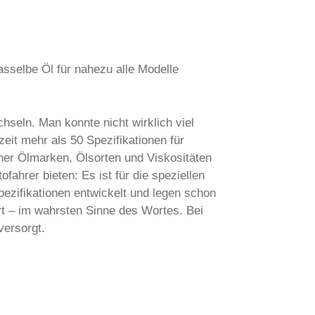
asselbe Öl für nahezu alle Modelle
hseln. Man konnte nicht wirklich viel
eit mehr als 50 Spezifikationen für
ener Ölmarken, Ölsorten und Viskositäten
ofahrer bieten: Es ist für die speziellen
ezifikationen entwickelt und legen schon
rt – im wahrsten Sinne des Wortes. Bei
versorgt.