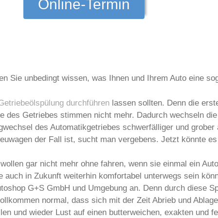
Online-Termin
ten Sie unbedingt wissen, was Ihnen und Ihrem Auto eine so
Getriebeölspülung durchführen
lassen sollten. Denn die erst
te des Getriebes stimmen nicht mehr. Dadurch wechseln die
ngwechsel des Automatikgetriebes schwerfälliger und grober 
wagen der Fall ist, sucht man vergebens. Jetzt könnte es Z
r wollen gar nicht mehr ohne fahren, wenn sie einmal ein Au
auch in Zukunft weiterhin komfortabel unterwegs sein könn
Autoshop G+S GmbH und Umgebung an. Denn durch diese Spül
vollkommen normal, dass sich mit der Zeit Abrieb und Ablag
en und wieder Lust auf einen butterweichen, exakten und 