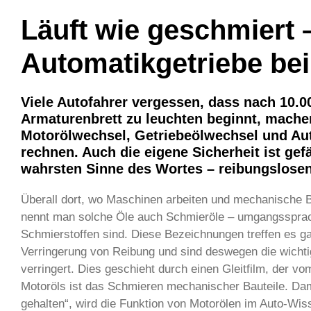
Läuft wie geschmiert 
Automatikgetriebe b
Viele Autofahrer vergessen, dass nach 10.0
Armaturenbrett zu leuchten beginnt, machen
Motorölwechsel, Getriebeölwechsel und Au
rechnen. Auch die eigene Sicherheit ist ge
wahrsten Sinne des Wortes – reibungslosen
Überall dort, wo Maschinen arbeiten und mechanische 
nennt man solche Öle auch Schmieröle – umgangssprachl
Schmierstoffen sind. Diese Bezeichnungen treffen es ga
Verringerung von Reibung und sind deswegen die wichti
verringert. Dies geschieht durch einen Gleitfilm, der 
Motoröls ist das Schmieren mechanischer Bauteile. Dami
gehalten“, wird die Funktion von Motorölen im Auto-Wis