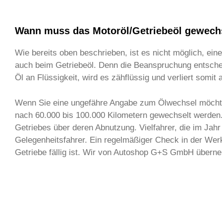
Wann muss das Motoröl/Getriebeöl gewech
Wie bereits oben beschrieben, ist es nicht möglich, ei
auch beim Getriebeöl. Denn die Beanspruchung entschei
Öl an Flüssigkeit, wird es zähflüssig und verliert somi
Wenn Sie eine ungefähre Angabe zum Ölwechsel möchten
nach 60.000 bis 100.000 Kilometern gewechselt werden.
Getriebes über deren Abnutzung. Vielfahrer, die im Jah
Gelegenheitsfahrer. Ein regelmäßiger Check in der Wer
Getriebe fällig ist. Wir von Autoshop G+S GmbH über