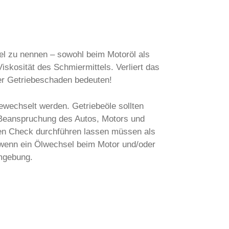
el zu nennen – sowohl beim Motoröl als
skosität des Schmiermittels. Verliert das
oder Getriebeschaden bedeuten!
wechselt werden. Getriebeöle sollten
 Beanspruchung des Autos, Motors und
inen Check durchführen lassen müssen als
n/wenn ein Ölwechsel beim Motor und/oder
mgebung.