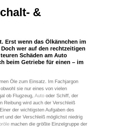
chalt- &
ist. Erst wenn das Ölkännchen im
 Doch wer auf den rechtzeitigen
t teuren Schäden am Auto
ch beim Getriebe für einen – im
mmen Öle zum Einsatz. Im Fachjargon
obwohl sie nur eines von vielen
gal ob Flugzeug,
Auto
oder Schiff, der
n Reibung wird auch der Verschleiß
„Einer der wichtigsten Aufgaben des
t und der Verschleiß möglichst niedrig
oröle
machen die größte Einzelgruppe der