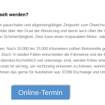
selt werden?
nen pauschalen und allgemeingültigen Zeitpunkt zum Ölwechs
det über den Grad der Abnutzung und damit auch über die Vi
t an Schmierfähigkeit. Dies kann einen irreparablen Motor- 
: Nach 10.000 bis 15.000 Kilometern sollten Motorenöle ge
 Doch: In beiden Fällen entscheiden die Fahrweise und die
r überdurchschnittlich viel unterwegs sind, werden früher e
kstatt ist wichtig, um rechtzeitig erkennen zu können, wan
nehmen das gerne für Autofahrer aus 37269 Eschwege und U
Online-Termin