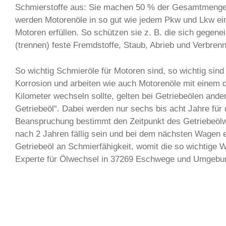
Schmierstoffe aus: Sie machen 50 % der Gesamtmenge al
werden Motorenöle in so gut wie jedem Pkw und Lkw ei
Motoren erfüllen. So schützen sie z. B. die sich gegen
(trennen) feste Fremdstoffe, Staub, Abrieb und Verbre
So wichtig Schmieröle für Motoren sind, so wichtig sind
Korrosion und arbeiten wie auch Motorenöle mit einem
Kilometer wechseln sollte, gelten bei Getriebeölen and
Getriebeöl“. Dabei werden nur sechs bis acht Jahre für
Beanspruchung bestimmt den Zeitpunkt des Getriebeölwe
nach 2 Jahren fällig sein und bei dem nächsten Wagen e
Getriebeöl an Schmierfähigkeit, womit die so wichtige
Experte für Ölwechsel in 37269 Eschwege und Umgebung