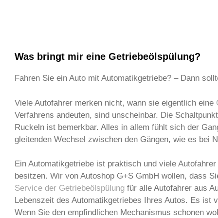
Was bringt mir eine Getriebeölspülung?
Fahren Sie ein Auto mit Automatikgetriebe? – Dann soll
Viele Autofahrer merken nicht, wann sie eigentlich eine
Verfahrens andeuten, sind unscheinbar. Die Schaltpunk
Ruckeln ist bemerkbar. Alles in allem fühlt sich der Ga
gleitenden Wechsel zwischen den Gängen, wie es bei Neu
Ein Automatikgetriebe ist praktisch und viele Autofahre
besitzen. Wir von Autoshop G+S GmbH wollen, dass Sie 
Service der Getriebeölspülung
für alle Autofahrer aus 
Lebenszeit des Automatikgetriebes Ihres Autos. Es ist 
Wenn Sie den empfindlichen Mechanismus schonen woll